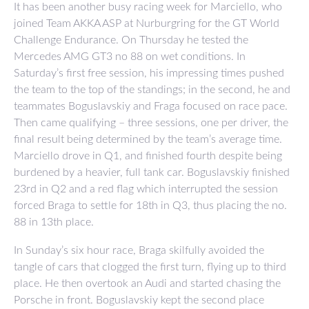
It has been another busy racing week for Marciello, who
joined Team AKKA ASP at Nurburgring for the GT World
Challenge Endurance. On Thursday he tested the
Mercedes AMG GT3 no 88 on wet conditions. In
Saturday’s first free session, his impressing times pushed
the team to the top of the standings; in the second, he and
teammates Boguslavskiy and Fraga focused on race pace.
Then came qualifying – three sessions, one per driver, the
final result being determined by the team’s average time.
Marciello drove in Q1, and finished fourth despite being
burdened by a heavier, full tank car. Boguslavskiy finished
23rd in Q2 and a red flag which interrupted the session
forced Braga to settle for 18th in Q3, thus placing the no.
88 in 13th place.
In Sunday’s six hour race, Braga skilfully avoided the
tangle of cars that clogged the first turn, flying up to third
place. He then overtook an Audi and started chasing the
Porsche in front. Boguslavskiy kept the second place