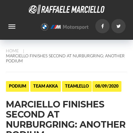
dehaze
HOME
/
MARCIELLO FINISHES SECOND AT NURBURGRING: ANOTHER
PODIUM
PODIUM
TEAM AKKA
TEAMLELLO
08/09/2020
MARCIELLO FINISHES
SECOND AT
NURBURGRING: ANOTHER