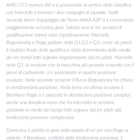
AMG GT3 numero 88 si é posizionata al vertice della classifica
con Marciello a trainare i due compagni di squadra. Nelle
seconde libere l’equipaggio del Team AKKA ASP si é concentrato
maggiormente sul passo gara. Sabato sera le tre sessioni di
qualificazione hanno visto rispettivamente Marciello,
Boguslavskiy e Fraga guidare nella Q1,Q2 e Q3; come da prassi
il risultato finale della qualifica é stato determinato dalla media
dei tre tempi fatti segnare singolarmente dai tre piloti. Marciello
nella Q1, la sessione con la macchina più pesante essendo con il
pieno di carburante, si é posizionato in quarta posizione
assoluta. Nella seconda sessione il Russo Boguslavskiy ha chiuso
in ventitreesima posizione. Nella terza ed ultima sessione il
Brasiliano Fraga si é piazzato in diciottesima posizione complice
anche una bandiera rossa che ha interrotto la sessione,
portando la media dei tempi fatti segnare dai tre piloti alla
tredicesima posizione complessiva.
Domenica é partita la gara dalla durata di sei ore con Fraga al
volante. Il Brasiliano, scattato dalla tredicesima posizione, é