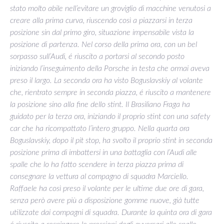
stato molto abile nell’evitare un groviglio di macchine venutosi a
creare alla prima curva, riuscendo così a piazzarsi in terza
posizione sin dal primo giro, situazione impensabile vista la
posizione di partenza. Nel corso della prima ora, con un bel
sorpasso sull’Audi, é riuscito a portarsi al secondo posto
iniziando l’inseguimento della Porsche in testa che ormai aveva
preso il largo. La seconda ora ha visto Boguslavskiy al volante
che, rientrato sempre in seconda piazza, é riuscito a mantenere
la posizione sino alla fine dello stint. Il Brasiliano Fraga ha
guidato per la terza ora, iniziando il proprio stint con una safety
car che ha ricompattato l’intero gruppo. Nella quarta ora
Boguslavskiy, dopo il pit stop, ha svolto il proprio stint in seconda
posizione prima di imbattersi in una battaglia con l’Audi alle
spalle che lo ha fatto scendere in terza piazza prima di
consegnare la vettura al compagno di squadra Marciello.
Raffaele ha così preso il volante per le ultime due ore di gara,
senza però avere più a disposizione gomme nuove, già tutte
utilizzate dai compagni di squadra. Durante la quinta ora di gara