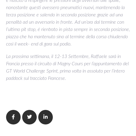
é riuscito a respingere le pressioni degli avversari alle spalle,
nonostante questi avessero pneumatici nuovi, mantenendo la
terza posizione e salendo in seconda posizione grazie ad una
penalità ad un avversario in fronte. Ad un’ora dal termine con
l’ultimo pit stop, é rientrato in pista sempre in seconda posizione,
piazza che ha mantenuto sino al termine della corsa chiudendo
così il week- end di gara sul podio.
La prossima settimana, il 12-13 Settembre, Raffaele sarà in
Francia presso il circuito di Magny Cours per l’appuntamento del
GT World Challenge Sprint, prima volta in assoluto per l’intero
paddock sul tracciato Francese.