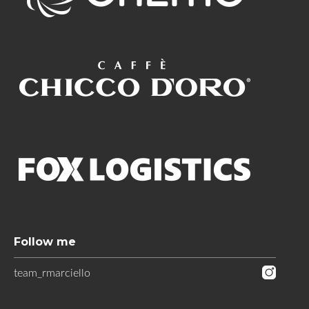
Follow me
team_rmarciello