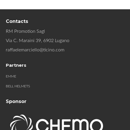
Contacts
RM Promotion Sagl
Via C. Maraini 39, 6902 Lugano
raffaelemarciello@ticino.com
Partners
EMME
BELL HELMETS
Sponsor