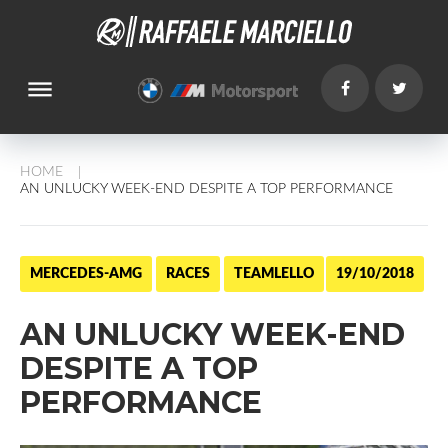
dehaze
HOME
/
AN UNLUCKY WEEK-END DESPITE A TOP PERFORMANCE
MERCEDES-AMG
RACES
TEAMLELLO
19/10/2018
AN UNLUCKY WEEK-END
DESPITE A TOP
PERFORMANCE