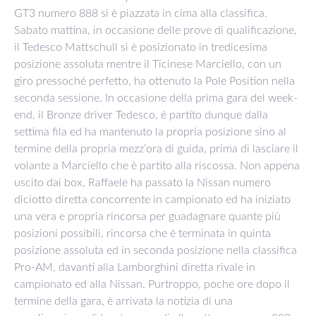
GT3 numero 888 si è piazzata in cima alla classifica.
Sabato mattina, in occasione delle prove di qualificazione,
il Tedesco Mattschull si è posizionato in tredicesima
posizione assoluta mentre il Ticinese Marciello, con un
giro pressoché perfetto, ha ottenuto la Pole Position nella
seconda sessione. In occasione della prima gara del week-
end, il Bronze driver Tedesco, è partito dunque dalla
settima fila ed ha mantenuto la propria posizione sino al
termine della propria mezz’ora di guida, prima di lasciare il
volante a Marciello che è partito alla riscossa. Non appena
uscito dai box, Raffaele ha passato la Nissan numero
diciotto diretta concorrente in campionato ed ha iniziato
una vera e propria rincorsa per guadagnare quante più
posizioni possibili, rincorsa che è terminata in quinta
posizione assoluta ed in seconda posizione nella classifica
Pro-AM, davanti alla Lamborghini diretta rivale in
campionato ed alla Nissan. Purtroppo, poche ore dopo il
termine della gara, è arrivata la notizia di una