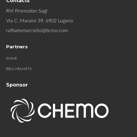
Contacts
RM Promotion Sagl
Via C. Maraini 39, 6902 Lugano
raffaelemarciello@ticino.com
Partners
EMME
BELL HELMETS
Sponsor