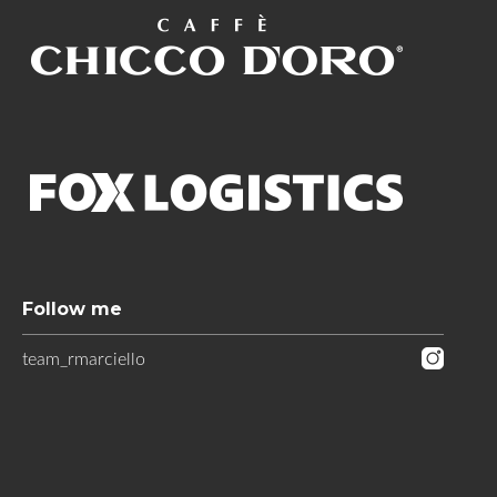
Follow me
team_rmarciello