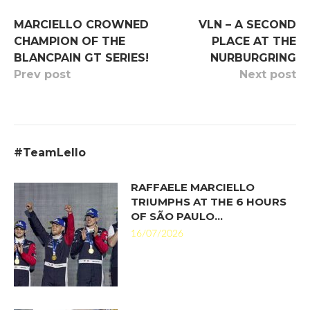
MARCIELLO CROWNED
VLN – A SECOND
CHAMPION OF THE
PLACE AT THE
BLANCPAIN GT SERIES!
NURBURGRING
Prev post
Next post
#TeamLello
RAFFAELE MARCIELLO
TRIUMPHS AT THE 6 HOURS
OF SÃO PAULO…
16/07/2026