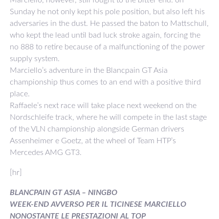
Sunday he not only kept his pole position, but also left his
adversaries in the dust. He passed the baton to Mattschull,
who kept the lead until bad luck stroke again, forcing the
no 888 to retire because of a malfunctioning of the power
supply system.
Marciello’s adventure in the Blancpain GT Asia
championship thus comes to an end with a positive third
place.
Raffaele’s next race will take place next weekend on the
Nordschleife track, where he will compete in the last stage
of the VLN championship alongside German drivers
Assenheimer e Goetz, at the wheel of Team HTP’s
Mercedes AMG GT3.
[hr]
BLANCPAIN GT ASIA – NINGBO
WEEK-END AVVERSO PER IL TICINESE MARCIELLO
NONOSTANTE LE PRESTAZIONI AL TOP