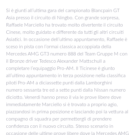
Si è giunti all’ultima gara del campionato Blancpain GT
Asia presso il circuito di Ningbo. Con grande sorpresa,
Raffaele Marciello ha trovato molto divertente il circuito
Cinese, molto guidato e differente da tutti gli altri circuiti
Asiatici. In occasione dell’ultimo appuntamento, Raffaele è
sceso in pista con l’ormai classica accoppiata della
Mercedes AMG GT3 numero 888 del Team Gruppe M con
il Bronze driver Tedesco Alexander Mattschull a
completare l’equipaggio Pro-AM. Il Ticinese è giunto
all’ultimo appuntamento in terza posizione nella classifica
piloti Pro-AM a diciassette punti dalla Lamborghini
numero sessanta tre ed a sette punti dalla Nissan numero
diciotto. Venerdì hanno preso il via le prove libere dove
immediatamente Marciello si è trovato a proprio agio,
piazzandosi in prima posizione e lasciando poi la vettura al
compagno di squadra per permettergli di prendere
confidenza con il nuovo circuito. Stesso scenario in
occasione delle ultime prove libere dove la Mercedes AMG