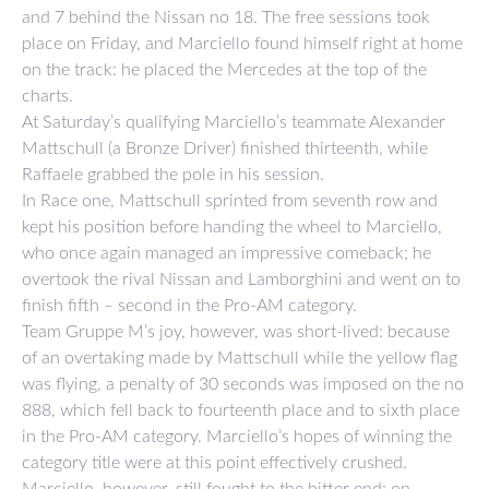
and 7 behind the Nissan no 18. The free sessions took
place on Friday, and Marciello found himself right at home
on the track: he placed the Mercedes at the top of the
charts.
At Saturday’s qualifying Marciello’s teammate Alexander
Mattschull (a Bronze Driver) finished thirteenth, while
Raffaele grabbed the pole in his session.
In Race one, Mattschull sprinted from seventh row and
kept his position before handing the wheel to Marciello,
who once again managed an impressive comeback; he
overtook the rival Nissan and Lamborghini and went on to
finish fifth – second in the Pro-AM category.
Team Gruppe M’s joy, however, was short-lived: because
of an overtaking made by Mattschull while the yellow flag
was flying, a penalty of 30 seconds was imposed on the no
888, which fell back to fourteenth place and to sixth place
in the Pro-AM category. Marciello’s hopes of winning the
category title were at this point effectively crushed.
Marciello, however, still fought to the bitter end: on