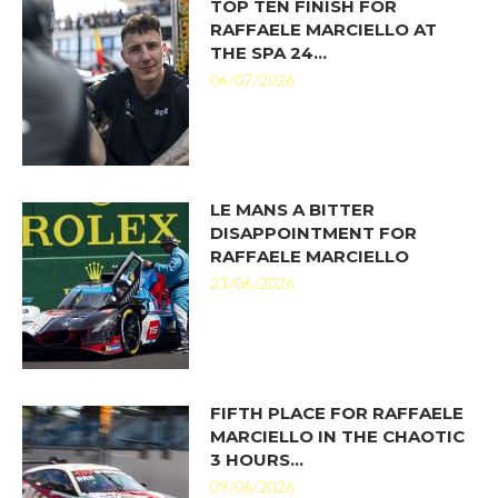
TOP TEN FINISH FOR
RAFFAELE MARCIELLO AT
THE SPA 24…
06/07/2026
LE MANS A BITTER
DISAPPOINTMENT FOR
RAFFAELE MARCIELLO
23/06/2026
FIFTH PLACE FOR RAFFAELE
MARCIELLO IN THE CHAOTIC
3 HOURS…
09/06/2026