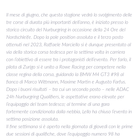
Il mese di giugno, che questa stagione vedrà lo svolgimento delle
tre corse di durata più importanti dell’anno, è iniziato presso lo
storico circuito del Nurburgring in occasione della 24 Ore del
Nordschleife. Dopo la pole position assoluta e il terzo posto
ottenuti nel 2023, Raffaele Marciello si è dunque presentato al
via della storica corsa tedesca per la settima volta in carriera
con l’obiettivo di essere tra i protagonisti dell’evento. Per farlo, il
pilota di Zurigo si è unito a Rowe Racing per competere nella
classe regina della corsa, guidando la BMW M4 GT3 #98 al
fianco di Marco Wittmann, Maxime Martin e Augusto Farfus.
Dopo i buoni risultati – tra cui un secondo posto – nelle ADAC
24h Nurburgring Qualifiers, le aspettative erano elevate per
l’equipaggio del team tedesco; al termine di una gara
fortemente condizionata dalla nebbia, Lello ha chiuso l’evento in
settima posizione assoluta.
Il fine settimana si è aperto nella giornata di giovedì con le prime
due sessioni di qualifiche, dove l’equipaggio numero 98 ha