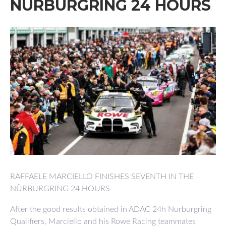
NÜRBURGRING 24 HOURS
RAFFAELE MARCIELLO FINISHES SEVENTH IN THE
NÜRBURGRING 24 HOURS
After the good results obtained in ADAC 24h Nurburgring
Qualifiers, Marciello and his Rowe Racing teammates