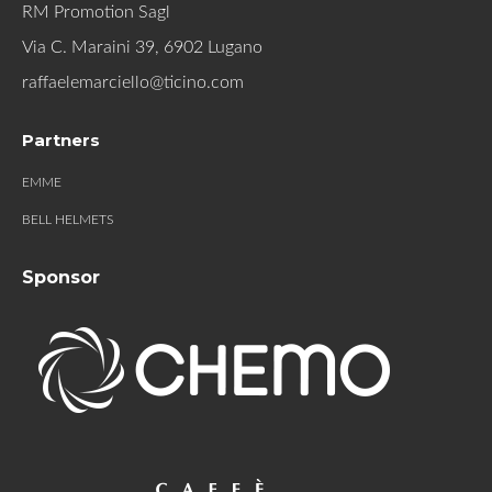
RM Promotion Sagl
Via C. Maraini 39, 6902 Lugano
raffaelemarciello@ticino.com
Partners
EMME
BELL HELMETS
Sponsor