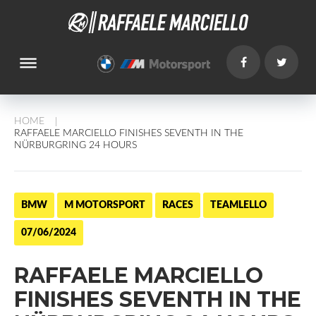
dehaze
HOME
/
RAFFAELE MARCIELLO FINISHES SEVENTH IN THE
NÜRBURGRING 24 HOURS
BMW
M MOTORSPORT
RACES
TEAMLELLO
07/06/2024
RAFFAELE MARCIELLO
FINISHES SEVENTH IN THE