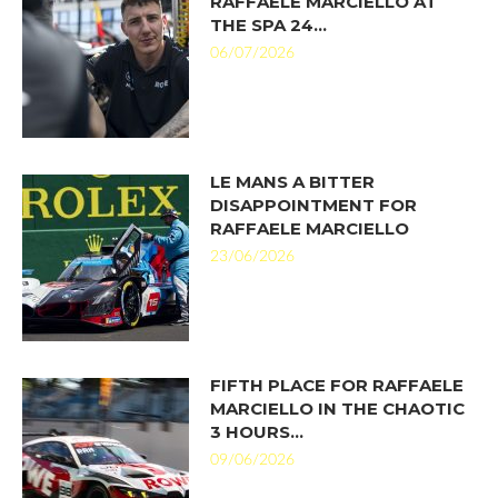
RAFFAELE MARCIELLO AT
THE SPA 24…
06/07/2026
LE MANS A BITTER
DISAPPOINTMENT FOR
RAFFAELE MARCIELLO
23/06/2026
FIFTH PLACE FOR RAFFAELE
MARCIELLO IN THE CHAOTIC
3 HOURS…
09/06/2026