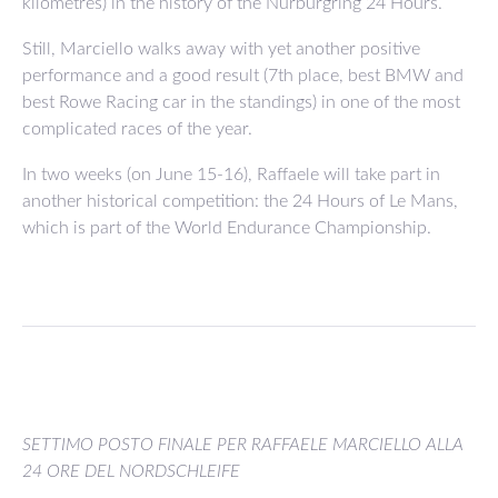
kilometres) in the history of the Nürburgring 24 Hours.
Still, Marciello walks away with yet another positive
performance and a good result (7th place, best BMW and
best Rowe Racing car in the standings) in one of the most
complicated races of the year.
In two weeks (on June 15-16), Raffaele will take part in
another historical competition: the 24 Hours of Le Mans,
which is part of the World Endurance Championship.
SETTIMO POSTO FINALE PER RAFFAELE MARCIELLO ALLA
24 ORE DEL NORDSCHLEIFE