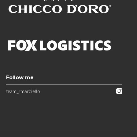
Follow me
team_rmarciello